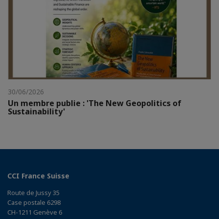
30/06/2026
Un membre publie : 'The New Geopolitics of
Sustainability'
CCI France Suisse
Route de Jussy 35
Case postale 6298
CH-1211 Genève 6