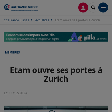
CONNEXION
RECHERCH
Men
CCI France Suisse
Actualités
Etam ouvre ses portes à Zurich
MEMBRES
Etam ouvre ses portes à
Zurich
Le 11/12/2024