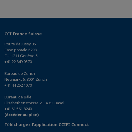
CCI France Suisse
Route de Jussy 35
Case postale 6298
CH-1211 Genève 6
+41 22 849 0570
Bureau de Zurich
Neumarkt 6, 8001 Zürich
+41 44 262 1070
Bureau de Bâle
Elisabethenstrasse 23, 4051 Basel
+41 61 561 8240
(Accéder au plan)
Téléchargez l’application CCIFI Connect