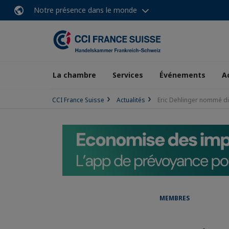
Notre présence dans le monde
La chambre
Services
Événements
A
CCI France Suisse
Actualités
Eric Dehlinger nommé dir
MEMBRES