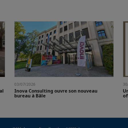
03/07/2026
30
al
Inova Consulting ouvre son nouveau
Un
bureau à Bâle
of