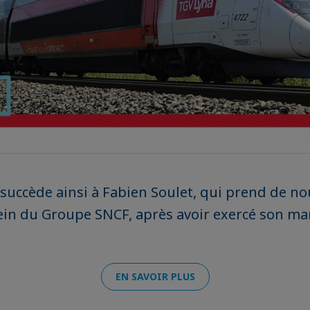
 succède ainsi à Fabien Soulet, qui prend de no
ein du Groupe SNCF, après avoir exercé son ma
EN SAVOIR PLUS