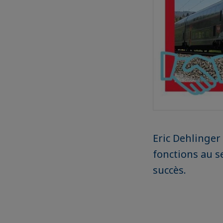
Eric Dehlinger
fonctions au s
succès.