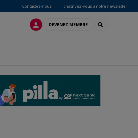
Contactez-nous
Inscrivez-vous à notre newsletter
CONNEXION
RECHERCHER
DEVENEZ MEMBRE