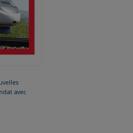
uvelles
ndat avec