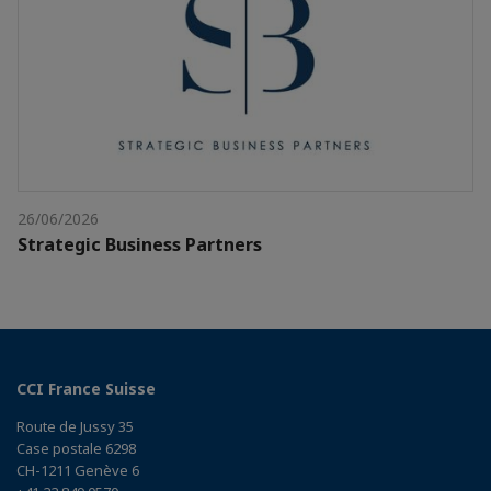
26/06/2026
Strategic Business Partners
CCI France Suisse
Route de Jussy 35
Case postale 6298
CH-1211 Genève 6