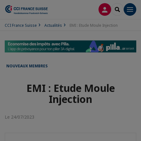
CONNEXION
RECHERCH
Men
CCI France Suisse
Actualités
EMI : Etude Moule Injection
NOUVEAUX MEMBRES
EMI : Etude Moule
Injection
Le 24/07/2023