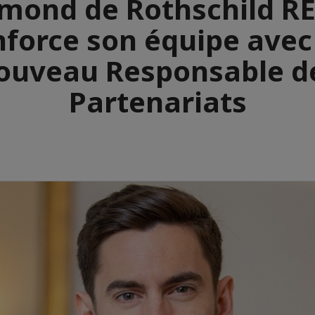
mond de Rothschild R
nforce son équipe avec
ouveau Responsable d
Partenariats