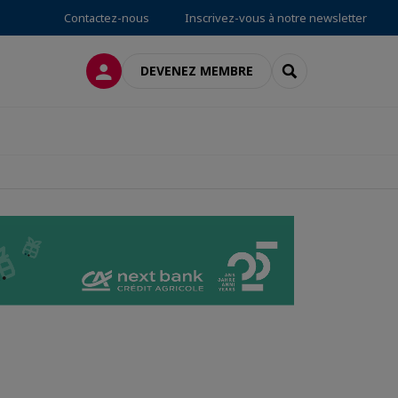
Contactez-nous
Inscrivez-vous à notre newsletter
CONNEXION
RECHERCHER
DEVENEZ MEMBRE