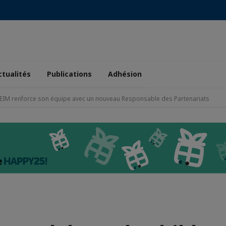
ctualités
Publications
Adhésion
EIM renforce son équipe avec un nouveau Responsable des Partenariats