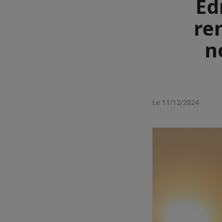
Ed
re
n
Le 11/12/2024