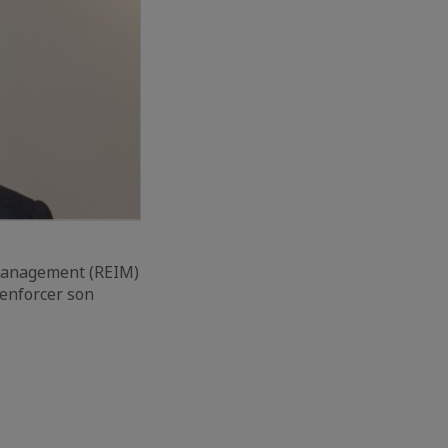
 Management (REIM)
enforcer son