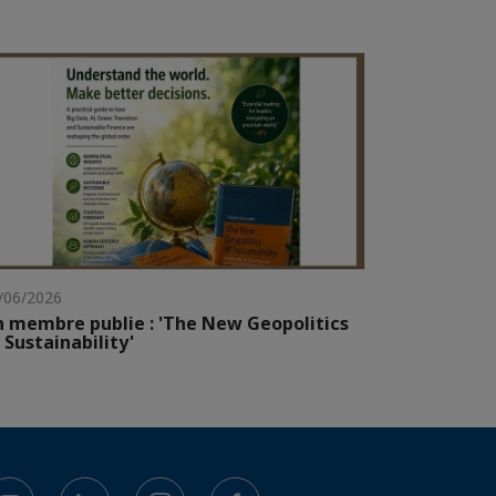
/06/2026
 membre publie : 'The New Geopolitics
 Sustainability'