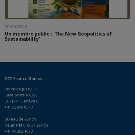
30/06/2026
Un membre publie : 'The New Geopolitics of
Sustainability'
CCI France Suisse
Route de Jussy 35
Case postale 6298
CH-1211 Genève 6
+41 22 849 0570
Bureau de Zurich
Neumarkt 6, 8001 Zürich
+41 44 262 1070