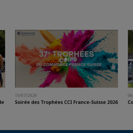
15/07/2026
06
de
Soirée des Trophées CCI France-Suisse 2026
Co