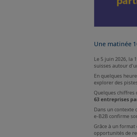
Une matinée 10
Le 5 juin 2026, la
suisses autour d'u
En quelques heures
explorer des pistes
Quelques chiffres c
63 entreprises pa
Dans un contexte o
e-B2B confirme son
Grâce à un format 
opportunités de r