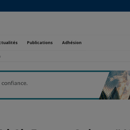
ctualités
Publications
Adhésion
9