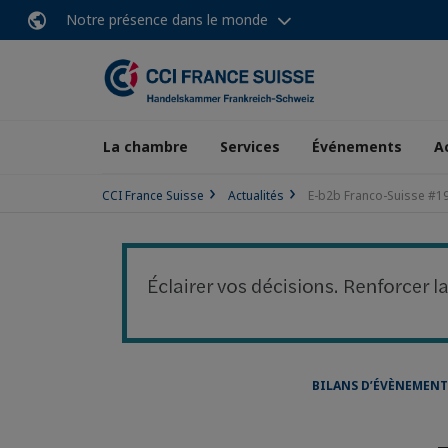
Notre présence dans le monde
La chambre
Services
Événements
A
CCI France Suisse
Actualités
E-b2b Franco-Suisse #1
BILANS D’ÉVÈNEMENT