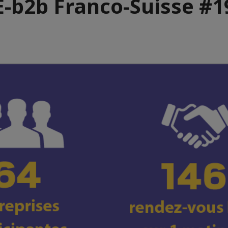
E-b2b Franco-Suisse #1