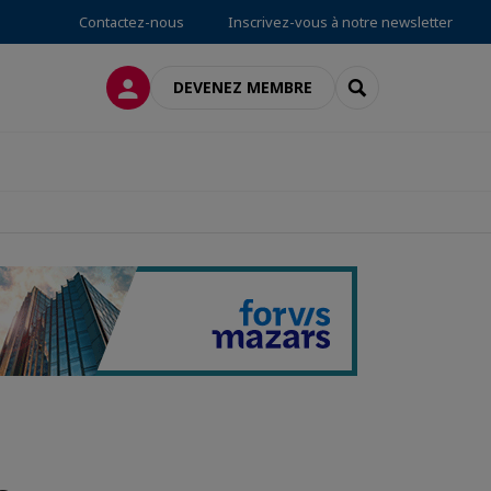
Contactez-nous
Inscrivez-vous à notre newsletter
CONNEXION
RECHERCHER
DEVENEZ MEMBRE