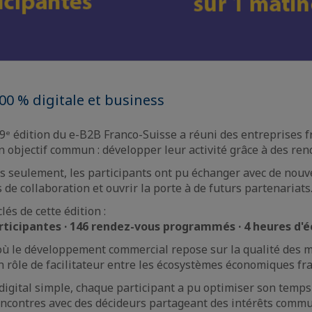
0 % digitale et business
 19ᵉ édition du e-B2B Franco-Suisse a réuni des entreprises f
n objectif commun : développer leur activité grâce à des ren
 seulement, les participants ont pu échanger avec de nouv
 de collaboration et ouvrir la porte à de futurs partenariats
lés de cette édition :
rticipantes · 146 rendez-vous programmés · 4 heures d'
ù le développement commercial repose sur la qualité des mi
 rôle de facilitateur entre les écosystèmes économiques fra
digital simple, chaque participant a pu optimiser son temps 
encontres avec des décideurs partageant des intérêts comm