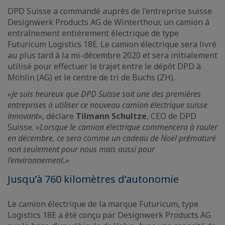
DPD Suisse a commandé auprès de l’entreprise suisse
Designwerk Products AG de Winterthour, un camion à
entraînement entièrement électrique de type
Futuricum Logistics 18E. Le camion électrique sera livré
au plus tard à la mi-décembre 2020 et sera initialement
utilisé pour effectuer le trajet entre le dépôt DPD à
Möhlin (AG) et le centre de tri de Buchs (ZH).
«Je suis heureux que DPD Suisse soit une des premières
entreprises à utiliser ce nouveau camion électrique suisse
innovant»
, déclare
Tilmann Schultze
, CEO de DPD
Suisse.
«Lorsque le camion électrique commencera à rouler
en décembre, ce sera comme un cadeau de Noël prématuré
non seulement pour nous mais aussi pour
l’environnement.»
Jusqu’à 760 kilomètres d’autonomie
Le camion électrique de la marque Futuricum, type
Logistics 18E a été conçu par Designwerk Products AG