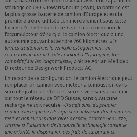
sur la base d’un véhicule de Volvo. Avec une capacité de
stockage de 680 Kilowatts/heure (kWh), la batterie est
la plus grosse batterie de camion d’Europe et est la
première a être utilisée commercialement sous cette
forme à l’échelle mondiale. Grâce à la dimension de
l’accumulateur d’énergie, le camion électrique a une
autonomie pouvant atteindre 760 kilomètres.
«En
termes d’autonomie, le véhicule est également, en
comparaison aux véhicules roulant à l’hydrogène, très
compétitif sur les longs trajets»
, précise Adrian Melliger,
Directeur de Designwerk Products AG.
En raison de sa configuration, le camion électrique peut
remplacer un camion avec moteur à combustion dans
son intégralité et effectuer son service sans problème
sur tout le réseau de DPD Suisse, sans qu’aucune
recharge ne soit requise.
«Il s’agit ainsi du premier
camion électrique de DPD qui sera utilisé sur des itinéraires
réels et non sur des itinéraires d’essai»
, affirme Schultze,
«même si l’utilisation de la nouvelle technologie constitue
une priorité, la disparation des frais de carburant et