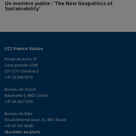
Un membre publie : 'The New Geopolitics of
Sustainability'
CCI France Suisse
Route de Jussy 35
Case postale 6298
CH-1211 Genève 6
+41 22 849 0570
Bureau de Zurich
Neumarkt 6, 8001 Zürich
+41 44 262 1070
Bureau de Bâle
Elisabethenstrasse 23, 4051 Basel
+41 61 561 8240
(Accéder au plan)