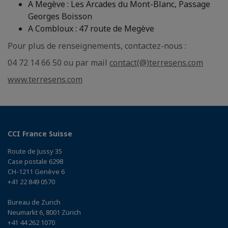
A Megève : Les Arcades du Mont-Blanc, Passage
Georges Boisson
A Combloux : 47 route de Megève
Pour plus de renseignements, contactez-nous :
04 72 14 66 50 ou par mail
contact(@)terresens.com
www.terresens.com
CCI France Suisse
Route de Jussy 35
Case postale 6298
CH-1211 Genève 6
+41 22 849 0570
Bureau de Zurich
Neumarkt 6, 8001 Zürich
+41 44 262 1070