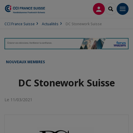
CONNEXION
RECHERCH
Men
CCI France Suisse
Actualités
DC Stonework Suisse
NOUVEAUX MEMBRES
DC Stonework Suisse
Le 11/03/2021