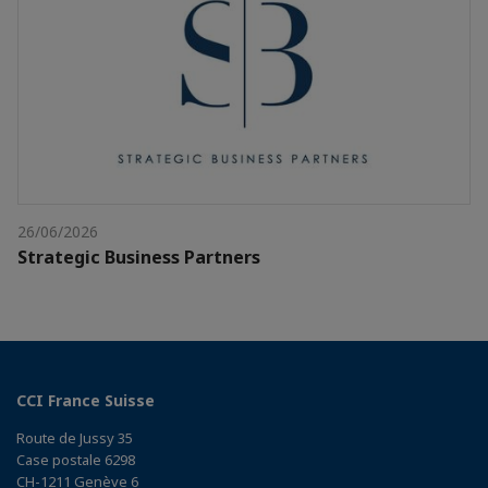
26/06/2026
Strategic Business Partners
CCI France Suisse
Route de Jussy 35
Case postale 6298
CH-1211 Genève 6