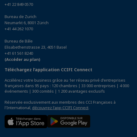
+41 22 849 0570
Bureau de Zurich
Neumarkt 6, 8001 Zürich
+41 44 262 1070
Bureau de Bâle
Elisabethenstrasse 23, 4051 Basel
+41 61 561 8240
(Accéder au plan)
Téléchargez l’application CCIFI Connect
Accélérez votre business grâce au 1er réseau privé d'entreprises
françaises dans 95 pays : 120 chambres | 33 000 entreprises | 4 000
événements | 300 comités | 1 200 avantages exclusifs
Réservée exclusivement aux membres des CCI Françaises à
l'International,
découvrez l'app CCIFI Connect
.