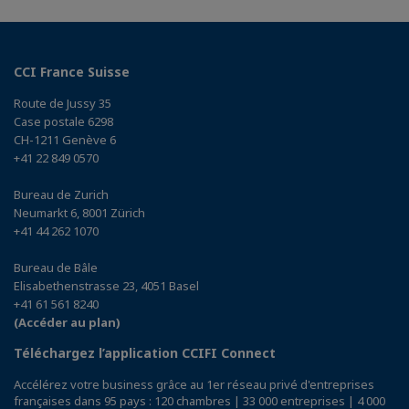
CCI France Suisse
Route de Jussy 35
Case postale 6298
CH-1211 Genève 6
+41 22 849 0570
Bureau de Zurich
Neumarkt 6, 8001 Zürich
+41 44 262 1070
Bureau de Bâle
Elisabethenstrasse 23, 4051 Basel
+41 61 561 8240
(Accéder au plan)
Téléchargez l’application CCIFI Connect
Accélérez votre business grâce au 1er réseau privé d'entreprises
françaises dans 95 pays : 120 chambres | 33 000 entreprises | 4 000