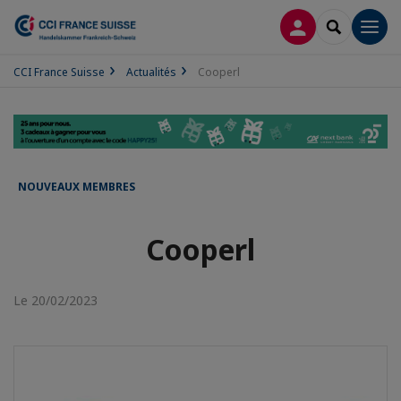
CONNEXION
RECHERCH
Men
CCI France Suisse
Actualités
Cooperl
NOUVEAUX MEMBRES
Cooperl
Le 20/02/2023