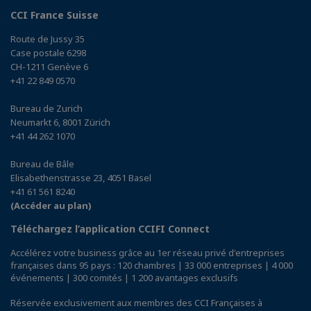
CCI France Suisse
Route de Jussy 35
Case postale 6298
CH-1211 Genève 6
+41 22 849 0570
Bureau de Zurich
Neumarkt 6, 8001 Zürich
+41 44 262 1070
Bureau de Bâle
Elisabethenstrasse 23, 4051 Basel
+41 61 561 8240
(Accéder au plan)
Téléchargez l’application CCIFI Connect
Accélérez votre business grâce au 1er réseau privé d'entreprises
françaises dans 95 pays : 120 chambres | 33 000 entreprises | 4 000
événements | 300 comités | 1 200 avantages exclusifs
Réservée exclusivement aux membres des CCI Françaises à