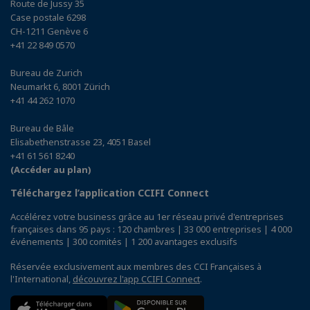
Route de Jussy 35
Case postale 6298
CH-1211 Genève 6
+41 22 849 0570
Bureau de Zurich
Neumarkt 6, 8001 Zürich
+41 44 262 1070
Bureau de Bâle
Elisabethenstrasse 23, 4051 Basel
+41 61 561 8240
(Accéder au plan)
Téléchargez l’application CCIFI Connect
Accélérez votre business grâce au 1er réseau privé d'entreprises
françaises dans 95 pays : 120 chambres | 33 000 entreprises | 4 000
événements | 300 comités | 1 200 avantages exclusifs
Réservée exclusivement aux membres des CCI Françaises à
l'International,
découvrez l'app CCIFI Connect
.