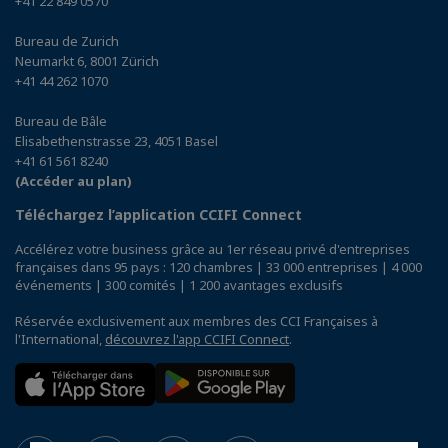
+41 22 849 0570
Bureau de Zurich
Neumarkt 6, 8001 Zürich
+41 44 262 1070
Bureau de Bâle
Elisabethenstrasse 23, 4051 Basel
+41 61 561 8240
(Accéder au plan)
Téléchargez l’application CCIFI Connect
Accélérez votre business grâce au 1er réseau privé d'entreprises
françaises dans 95 pays : 120 chambres | 33 000 entreprises | 4 000
événements | 300 comités | 1 200 avantages exclusifs
Réservée exclusivement aux membres des CCI Françaises à
l'International,
découvrez l'app CCIFI Connect
.