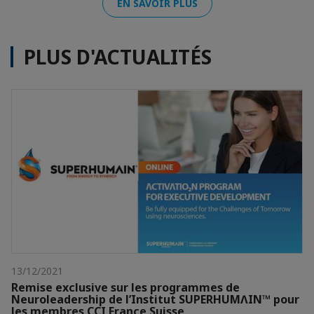
EN SAVOIR PLUS
PLUS D'ACTUALITÉS
13/12/2021
Remise exclusive sur les programmes de
Neuroleadership de l’Institut SUPERHUMɅIN™ pour
les membres CCI France Suisse