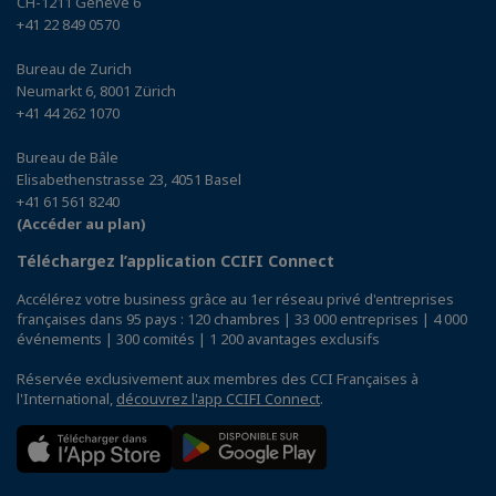
CH-1211 Genève 6
+41 22 849 0570
Bureau de Zurich
Neumarkt 6, 8001 Zürich
+41 44 262 1070
Bureau de Bâle
Elisabethenstrasse 23, 4051 Basel
+41 61 561 8240
(Accéder au plan)
Téléchargez l’application CCIFI Connect
Accélérez votre business grâce au 1er réseau privé d'entreprises
françaises dans 95 pays : 120 chambres | 33 000 entreprises | 4 000
événements | 300 comités | 1 200 avantages exclusifs
Réservée exclusivement aux membres des CCI Françaises à
l'International,
découvrez l'app CCIFI Connect
.