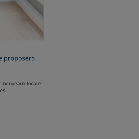
le proposera
de nouveaux locaux
es.