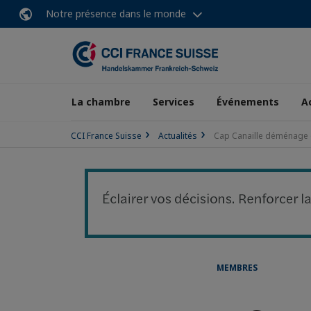
Notre présence dans le monde
La chambre
Services
Événements
A
CCI France Suisse
Actualités
Cap Canaille déménage 
MEMBRES