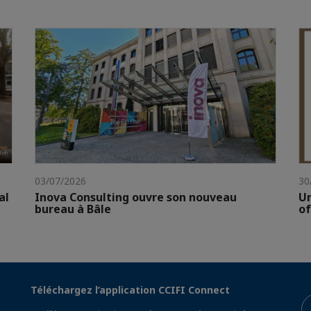
03/07/2026
30
al
Inova Consulting ouvre son nouveau
Un
bureau à Bâle
of
Téléchargez l’application CCIFI Connect