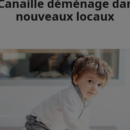
Canaille déménage da
nouveaux locaux