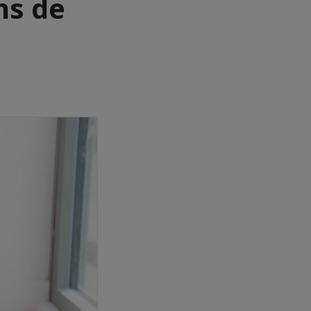
ns de