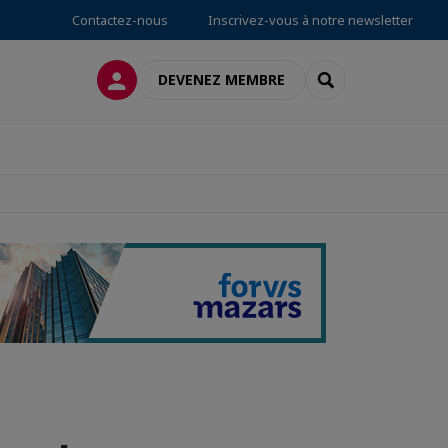
Contactez-nous
Inscrivez-vous à notre newsletter
CONNEXION
RECHERCHER
DEVENEZ MEMBRE