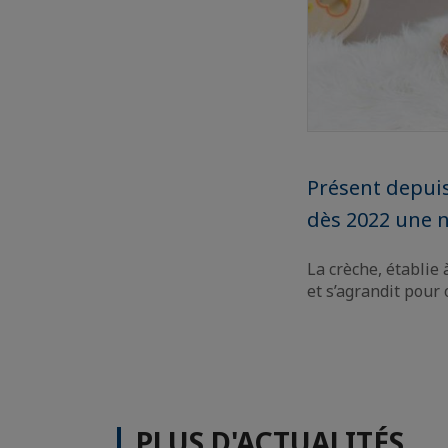
Présent depuis
dès 2022 une n
La crèche, établie
et s’agrandit pour 
PLUS D'ACTUALITÉS