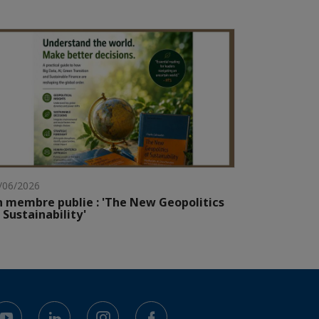
/06/2026
 membre publie : 'The New Geopolitics
 Sustainability'