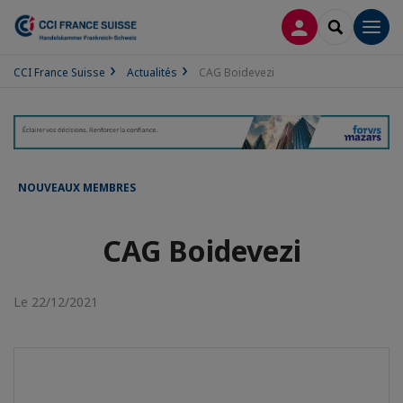
CONNEXION
RECHERCH
Men
CCI France Suisse
Actualités
CAG Boidevezi
NOUVEAUX MEMBRES
CAG Boidevezi
Le 22/12/2021