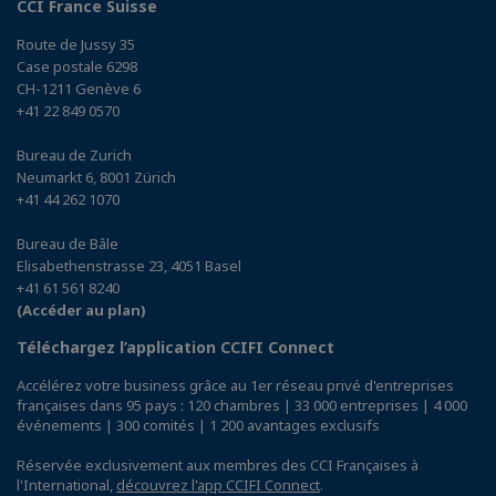
CCI France Suisse
Route de Jussy 35
Case postale 6298
CH-1211 Genève 6
+41 22 849 0570
Bureau de Zurich
Neumarkt 6, 8001 Zürich
+41 44 262 1070
Bureau de Bâle
Elisabethenstrasse 23, 4051 Basel
+41 61 561 8240
(Accéder au plan)
Téléchargez l’application CCIFI Connect
Accélérez votre business grâce au 1er réseau privé d'entreprises
françaises dans 95 pays : 120 chambres | 33 000 entreprises | 4 000
événements | 300 comités | 1 200 avantages exclusifs
Réservée exclusivement aux membres des CCI Françaises à
l'International,
découvrez l'app CCIFI Connect
.