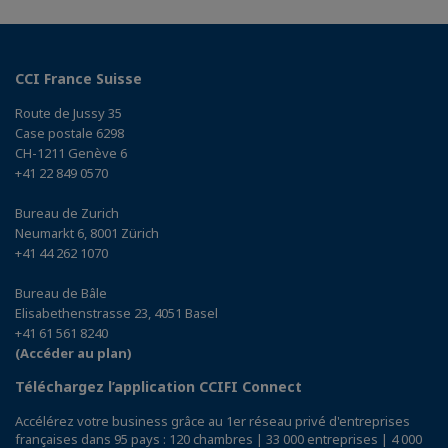
CCI France Suisse
Route de Jussy 35
Case postale 6298
CH-1211 Genève 6
+41 22 849 0570
Bureau de Zurich
Neumarkt 6, 8001 Zürich
+41 44 262 1070
Bureau de Bâle
Elisabethenstrasse 23, 4051 Basel
+41 61 561 8240
(Accéder au plan)
Téléchargez l’application CCIFI Connect
Accélérez votre business grâce au 1er réseau privé d'entreprises
françaises dans 95 pays : 120 chambres | 33 000 entreprises | 4 000