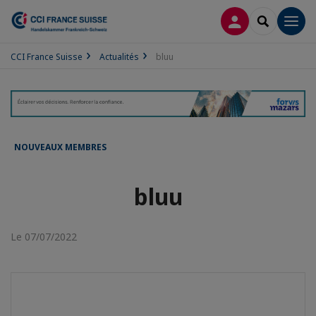
CONNEXION
RECHERCH
Men
CCI France Suisse
Actualités
bluu
NOUVEAUX MEMBRES
bluu
Le 07/07/2022