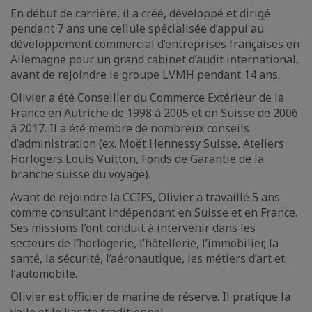
En début de carrière, il a créé, développé et dirigé
pendant 7 ans une cellule spécialisée d’appui au
développement commercial d’entreprises françaises en
Allemagne pour un grand cabinet d’audit international,
avant de rejoindre le groupe LVMH pendant 14 ans.
Olivier a été Conseiller du Commerce Extérieur de la
France en Autriche de 1998 à 2005 et en Suisse de 2006
à 2017. Il a été membre de nombreux conseils
d’administration (ex. Moët Hennessy Suisse, Ateliers
Horlogers Louis Vuitton, Fonds de Garantie de la
branche suisse du voyage).
Avant de rejoindre la CCIFS, Olivier a travaillé 5 ans
comme consultant indépendant en Suisse et en France.
Ses missions l’ont conduit à intervenir dans les
secteurs de l’horlogerie, l’hôtellerie, l’immobilier, la
santé, la sécurité, l’aéronautique, les métiers d’art et
l’automobile.
Olivier est officier de marine de réserve. Il pratique la