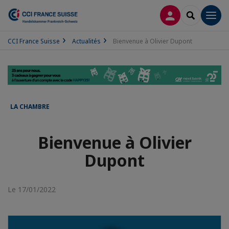
CONNEXION
RECHERCH
Men
CCI France Suisse
Actualités
Bienvenue à Olivier Dupont
LA CHAMBRE
Bienvenue à Olivier
Dupont
Le 17/01/2022