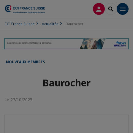
CONNEXION
RECHERCH
Men
CCI France Suisse
Actualités
Baurocher
NOUVEAUX MEMBRES
Baurocher
Le 27/10/2025