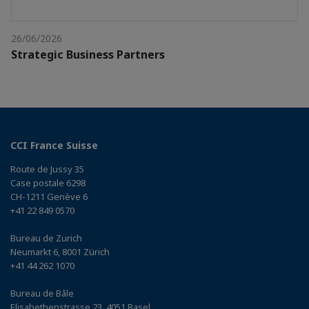
26/06/2026
Strategic Business Partners
CCI France Suisse
Route de Jussy 35
Case postale 6298
CH-1211 Genève 6
+41 22 849 0570
Bureau de Zurich
Neumarkt 6, 8001 Zürich
+41 44 262 1070
Bureau de Bâle
Elisabethenstrasse 23, 4051 Basel