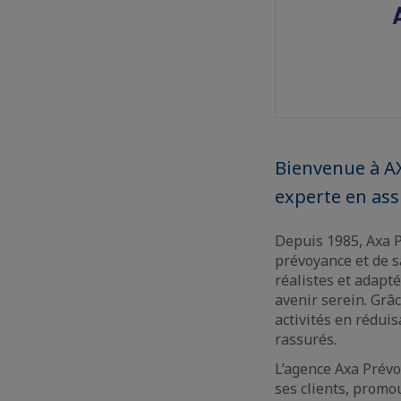
Bienvenue à AX
experte en ass
Depuis 1985, Axa 
prévoyance et de s
réalistes et adapté
avenir serein. Grâ
activités en rédui
rassurés.
L’agence Axa Prév
ses clients, promo