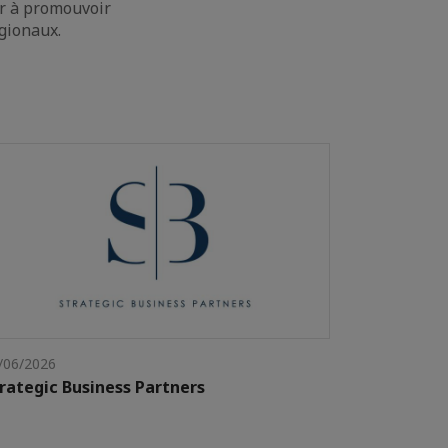
ur à promouvoir
égionaux.
/06/2026
rategic Business Partners