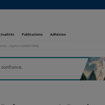
ctualités
Publications
Adhésion
oine – Agence Danièle Felley