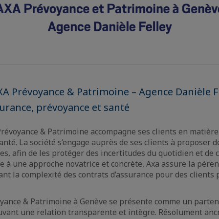
A Prévoyance & Patrimoine – Agence Danièle Fe
urance, prévoyance et santé
Prévoyance & Patrimoine accompagne ses clients en matière 
anté. La société s’engage auprès de ses clients à proposer d
es, afin de les protéger des incertitudes du quotidien et de 
ce à une approche novatrice et concrète, Axa assure la péren
sant la complexité des contrats d’assurance pour des clients
oyance & Patrimoine à Genève se présente comme un partena
uvant une relation transparente et intègre. Résolument anc