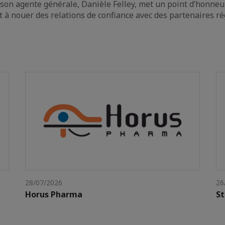
son agente générale, Danièle Felley, met un point d’honne
et à nouer des relations de confiance avec des partenaires r
28/07/2026
26
Horus Pharma
St