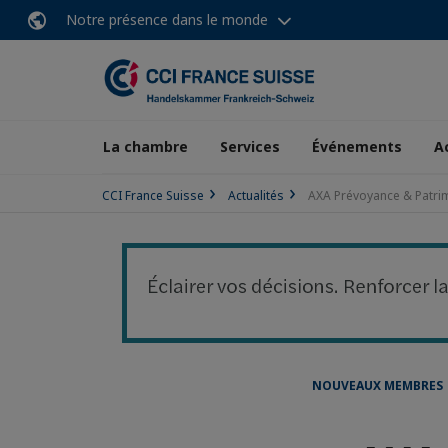
Notre présence dans le monde
La chambre
Services
Événements
A
CCI France Suisse
Actualités
AXA Prévoyance & Patrim
NOUVEAUX MEMBRES