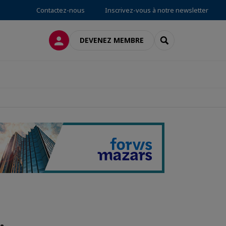
Contactez-nous
Inscrivez-vous à notre newsletter
CONNEXION
RECHERCHER
DEVENEZ MEMBRE