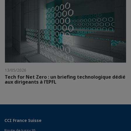
13/05/2026
Tech for Net Zero : un briefing technologique dédié
aux dirigeants à l’EPFL
CCI France Suisse
Route de Jussy 35