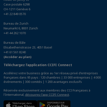
Case postale 6298
CH-1211 Genève 6
+41 22 849 0570
Bureau de Zurich
Neumarkt 6, 8001 Zürich
+41 44 262 1070
Bureau de Bâle
Elisabethenstrasse 23, 4051 Basel
+41 61 561 8240
(Accéder au plan)
Téléchargez l’application CCIFI Connect
Accélérez votre business grâce au 1er réseau privé d'entreprises
françaises dans 95 pays : 120 chambres | 33 000 entreprises | 4 000
événements | 300 comités | 1 200 avantages exclusifs
Réservée exclusivement aux membres des CCI Françaises à
l'International,
découvrez l'app CCIFI Connect
.