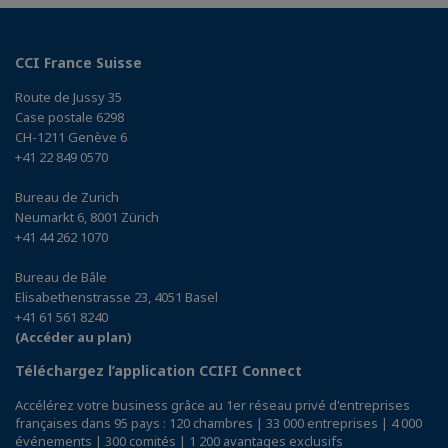
CCI France Suisse
Route de Jussy 35
Case postale 6298
CH-1211 Genève 6
+41 22 849 0570
Bureau de Zurich
Neumarkt 6, 8001 Zürich
+41 44 262 1070
Bureau de Bâle
Elisabethenstrasse 23, 4051 Basel
+41 61 561 8240
(Accéder au plan)
Téléchargez l’application CCIFI Connect
Accélérez votre business grâce au 1er réseau privé d'entreprises
françaises dans 95 pays : 120 chambres | 33 000 entreprises | 4 000
événements | 300 comités | 1 200 avantages exclusifs