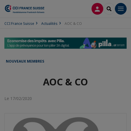
CONNEXION
RECHERCH
Men
CCI France Suisse
Actualités
AOC & CO
NOUVEAUX MEMBRES
AOC & CO
Le 17/02/2020