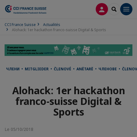
CONNEXION
RECHERCH
Men
CCI France Suisse
Actualités
Alohack: 1er hackathon franco-suisse Digital & Sports
ЧЛЕНИ • MITGLIEDER • ČLENOVÉ • ANËTARË • ЧЛЕНОВЕ • ČLENO
Alohack: 1er hackathon
franco-suisse Digital &
Sports
Le 05/10/2018