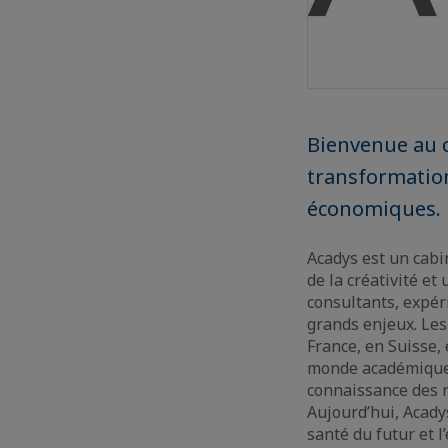
Bienvenue au c
transformatio
économiques.
Acadys est un cabi
de la créativité et
consultants, expér
grands enjeux. Les
France, en Suisse, 
monde académique 
connaissance des n
Aujourd’hui, Acady
santé du futur et l