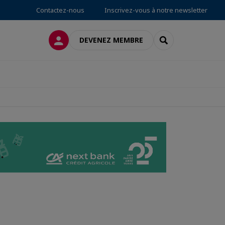
Contactez-nous
Inscrivez-vous à notre newsletter
CONNEXION
RECHERCHER
DEVENEZ MEMBRE