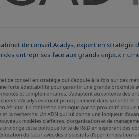
abinet de conseil Acadys, expert en stratégie 
n des entreprises face aux grands enjeux numé
net de conseil en stratégie qui s’appuie à la fois sur des m
 une forte adaptabilité pour garantir une grande proximité av
imentés et complémentaires, s’adaptent au contexte des ent
 clients d’Acadys évoluent principalement dans la santé et l
en Afrique. Le cabinet se distingue par sa proximité depuis 
et la recherche. Un ADN qui lui donne une longueur d’avan
ouveaux modèles d’affaires, d’organisation et de managemen
s prolonge cette politique forte de R&D en explorant des 
’éducation du futur avec des dispositifs d’open innovation lab