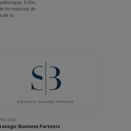
cadémique. Enfin,
 de formations de
x de la
/06/2026
rategic Business Partners