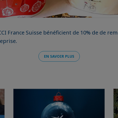
I France Suisse bénéficient de 10% de de remi
eprise.
EN SAVOIR PLUS