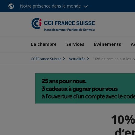
Notre présence dans le monde
La chambre
Services
Événements
A
CCI France Suisse
Actualités
10% de remise sur les c
10%
d’e