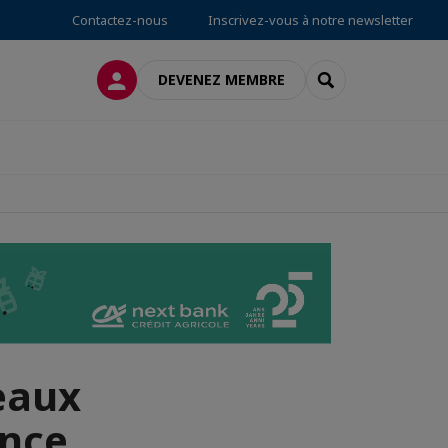
Contactez-nous
Inscrivez-vous à notre newsletter
CONNEXION
RECHERCHER
DEVENEZ MEMBRE
eaux
ance