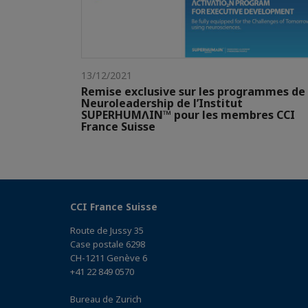
13/12/2021
Remise exclusive sur les programmes de
Neuroleadership de l’Institut
SUPERHUMɅIN™ pour les membres CCI
France Suisse
CCI France Suisse
Route de Jussy 35
Case postale 6298
CH-1211 Genève 6
+41 22 849 0570
Bureau de Zurich