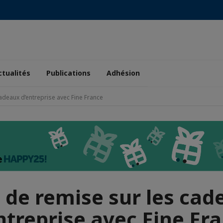
ctualités
Publications
Adhésion
adeaux d’entreprise avec Fine France
 de remise sur les cad
ntreprise avec Fine Fr