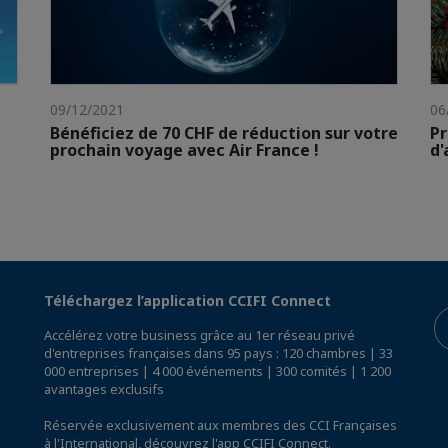
09/12/2021
06
Bénéficiez de 70 CHF de réduction sur votre
Pr
prochain voyage avec Air France !
d'
Téléchargez l’application CCIFI Connect
Accélérez votre business grâce au 1er réseau privé
d'entreprises françaises dans 95 pays : 120 chambres | 33
000 entreprises | 4 000 événements | 300 comités | 1 200
avantages exclusifs
Réservée exclusivement aux membres des CCI Françaises
à l'International,
découvrez l'app CCIFI Connect
.